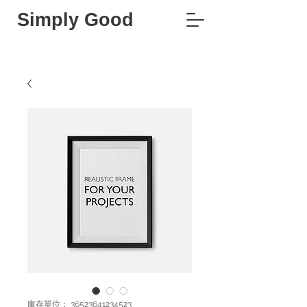
Simply Good
庫存單位： 36523641234523