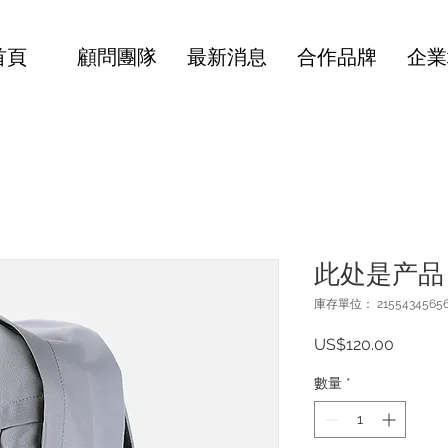
首頁
顧問團隊
最新消息
合作品牌
企業
此处是产品
庫存單位： 2155434565
價
US$120.00
格
數量
*