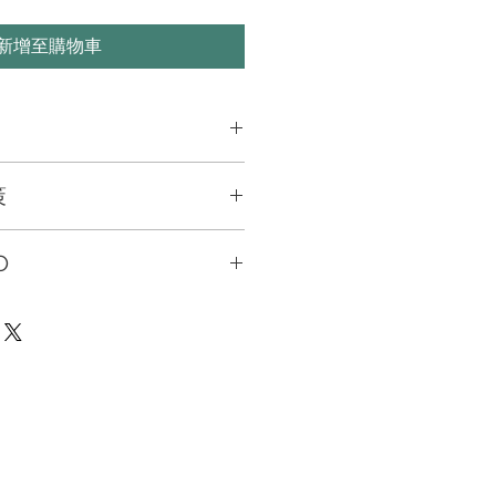
新增至購物車
处适合添加有关产品的更多信息，例
策
和清洗说明。另外，也可在此处描述
及能给客户带来哪些好处。买家总是
策。此处适合向客户说明如何处理不
楚了解产品。所以，尽量多提供相关
O
退换政策应力求简单明了，这样才能
和决心购买您的产品。
客户不再有后顾之忧。
y. I'm a great place to add more
our shipping methods, packaging
straightforward information about
 is a great way to build trust and
mers that they can buy from you