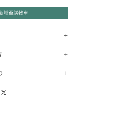
新增至購物車
处适合添加有关产品的更多信息，例
策
和清洗说明。另外，也可在此处描述
及能给客户带来哪些好处。买家总是
策。此处适合向客户说明如何处理不
楚了解产品。所以，尽量多提供相关
O
退换政策应力求简单明了，这样才能
和决心购买您的产品。
客户不再有后顾之忧。
y. I'm a great place to add more
our shipping methods, packaging
straightforward information about
 is a great way to build trust and
mers that they can buy from you