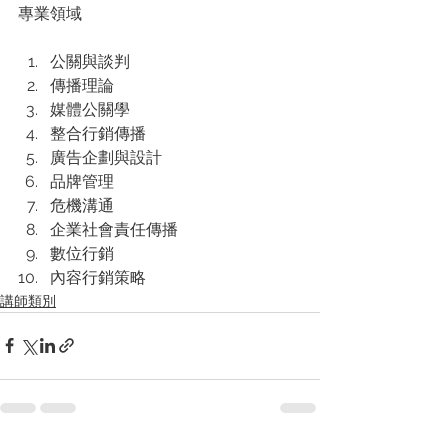
專業領域
公關與談判
傳播理論
媒體公關學
整合行銷傳播
廣告企劃與設計
品牌管理
危機溝通
企業社會責任傳播
數位行銷
內容行銷策略
講師類別