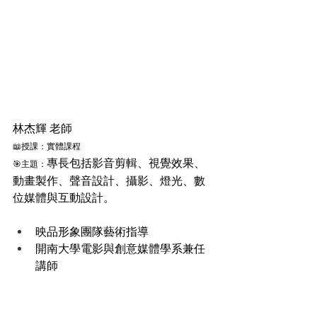
林杰輝 老師
📖授課：實體課程
專長包括影音剪輯、視覺效果、
🎯主題：
動畫製作、聲音設計、攝影、燈光、數
位媒體與互動設計。
映品形象團隊藝術指導
開南大學電影與創意媒體學系兼任
講師