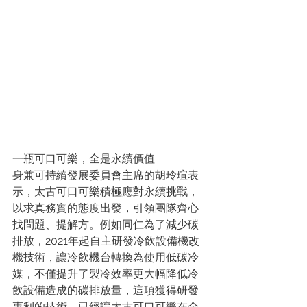
一瓶可口可樂，全是永續價值
身兼可持續發展委員會主席的胡玲瑄表
示，太古可口可樂積極應對永續挑戰，
以求真務實的態度出發，引領團隊齊心
找問題、提解方。例如同仁為了減少碳
排放，2021年起自主研發冷飲設備機改
機技術，讓冷飲機台轉換為使用低碳冷
媒，不僅提升了製冷效率更大幅降低冷
飲設備造成的碳排放量，這項獲得研發
專利的技術，已經讓太古可口可樂在全