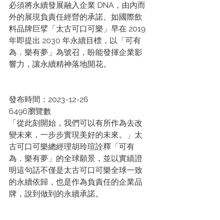
必須將永續發展融入企業 DNA，由內而
外的展現負責任經營的承諾。如國際飲
料品牌巨擘「太古可口可樂」早在 2019 
年即提出 2030 年永續目標，以「可有
為．樂有夢」為號召，盼能發揮企業影
響力，讓永續精神落地開花。
發布時間：2023-12-26
6496瀏覽數
「從此刻開始，我們可以有所作為去改
變未來，一步步實現美好的未來。」太
古可口可樂總經理胡玲瑄詮釋「可有
為．樂有夢」的全球願景，並以實績證
明這句話不僅是太古可口可樂全球一致
的永續依歸，也是作為負責任的企業品
牌，說到做到的永續承諾。